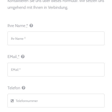
Kontaktieren Sie uns über dieses Formular. Wir setzen uns
Über uns
umgehend mit Ihnen in Verbindung.
Rechtliches
Ihre Name
*
EMail
*
Telefon