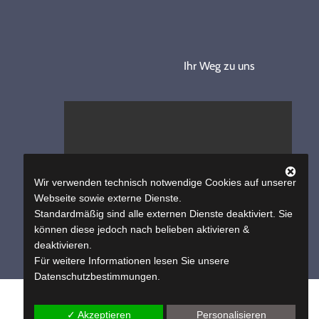
Ihr Weg zu uns
Google Maps
ist deaktiviert.
✓ Erlauben
Wir verwenden technisch notwendige Cookies auf unserer
Datenschutzbedingungen
Webseite sowie externe Dienste.
Standardmäßig sind alle externen Dienste deaktiviert. Sie
können diese jedoch nach belieben aktivieren &
deaktivieren.
Für weitere Informationen lesen Sie unsere
Datenschutzbestimmungen.
© Copyright 2013 - 2026 | by
Bernhard Wild GmbH
| All Rights
✓ Akzeptieren
Personalisieren